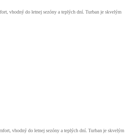
rt, vhodný do letnej sezóny a teplých dní. Turban je skvelým
ort, vhodný do letnej sezóny a teplých dní. Turban je skvelým