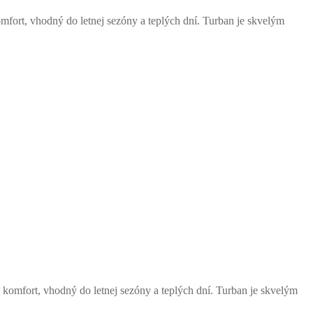
fort, vhodný do letnej sezóny a teplých dní. Turban je skvelým
komfort, vhodný do letnej sezóny a teplých dní. Turban je skvelým