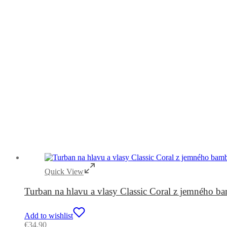
Quick View
Turban na hlavu a vlasy Classic Coral z jemného 
Add to wishlist
€
34,90