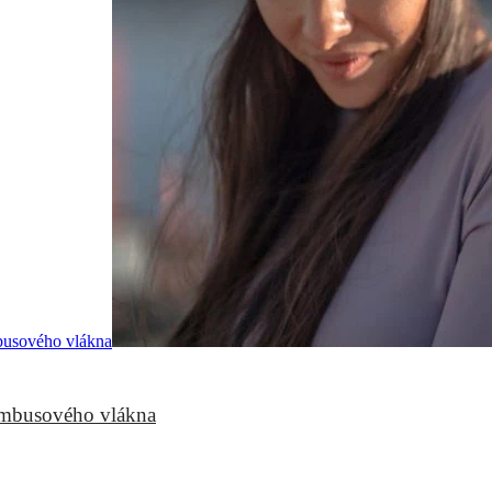
bambusového vlákna