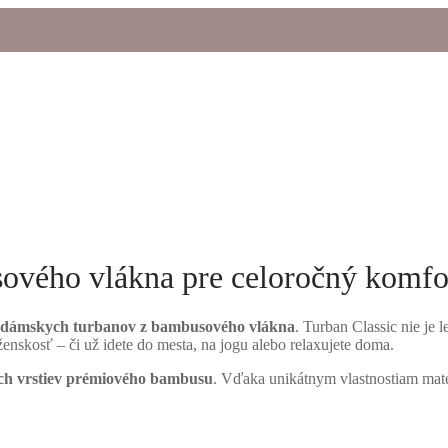
ového vlákna pre celoročný komfo
dámskych turbanov z bambusového vlákna
. Turban Classic nie je 
ženskosť – či už idete do mesta, na jogu alebo relaxujete doma.
ch vrstiev prémiového bambusu
. Vďaka unikátnym vlastnostiam mate