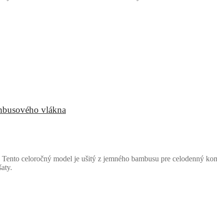
ambusového vlákna
Tento celoročný model je ušitý z jemného bambusu pre celodenný komf
aty.