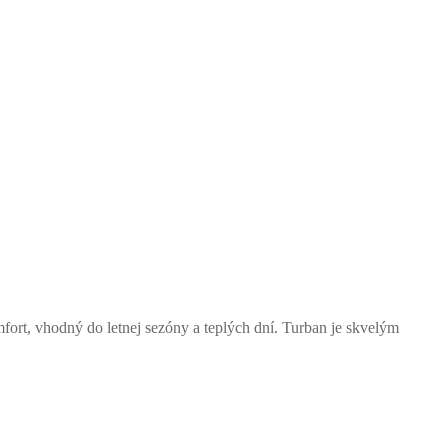
ort, vhodný do letnej sezóny a teplých dní. Turban je skvelým