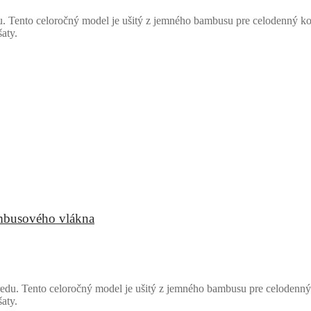
 Tento celoročný model je ušitý z jemného bambusu pre celodenný kom
aty.
ambusového vlákna
edu. Tento celoročný model je ušitý z jemného bambusu pre celodenný 
aty.