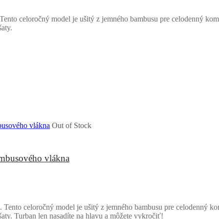
Tento celoročný model je ušitý z jemného bambusu pre celodenný komfo
aty.
Out of Stock
bambusového vlákna
 Tento celoročný model je ušitý z jemného bambusu pre celodenný komf
aty. Turban len nasadíte na hlavu a môžete vykročiť!