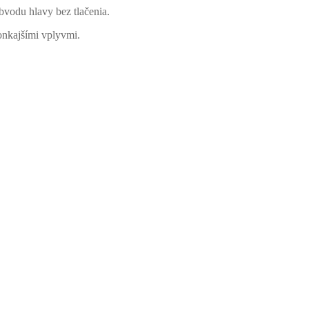
bvodu hlavy bez tlačenia.
onkajšími vplyvmi.