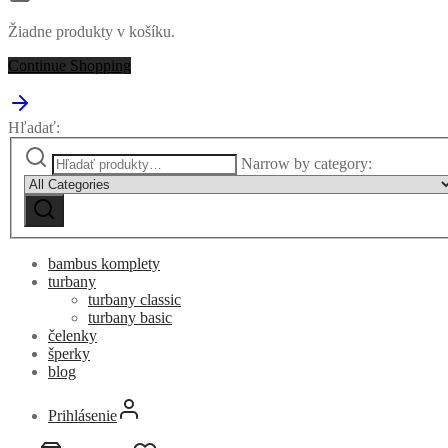
Žiadne produkty v košíku.
Continue Shopping
Hľadať:
Narrow by category:
bambus komplety
turbany
turbany classic
turbany basic
čelenky
šperky
blog
Prihlásenie