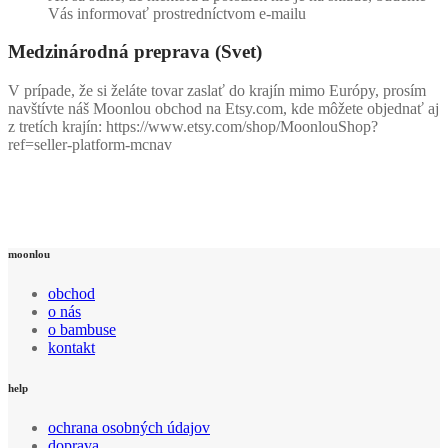
Vás informovať prostredníctvom e-mailu
Medzinárodná preprava (Svet)
V prípade, že si želáte tovar zaslať do krajín mimo Európy, prosím
navštívte náš Moonlou obchod na Etsy.com, kde môžete objednať aj
z tretích krajín: https://www.etsy.com/shop/MoonlouShop?
ref=seller-platform-mcnav
moonlou
obchod
o nás
o bambuse
kontakt
help
ochrana osobných údajov
doprava