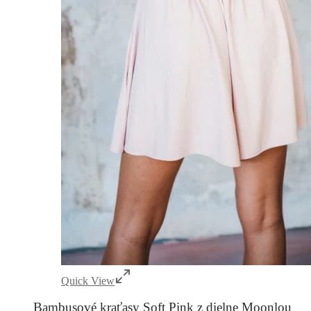
Quick View
Bambusové kraťasy Soft Pink z dielne Moonlou