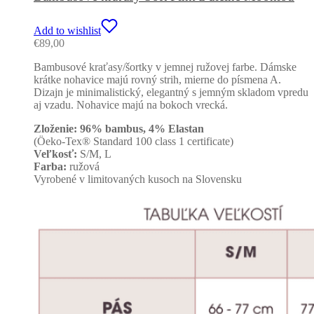
Add to wishlist
€
89,00
Bambusové kraťasy/šortky v jemnej ružovej farbe. Dámske
krátke nohavice majú rovný strih, mierne do písmena A.
Dizajn je minimalistický, elegantný s jemným skladom vpredu
aj vzadu. Nohavice majú na bokoch vrecká.
Zloženie: 96% bambus, 4% Elastan
(Öeko-Tex® Standard 100 class 1 certificate)
Veľkosť:
S/M, L
Farba:
ružová
Vyrobené v limitovaných kusoch na Slovensku