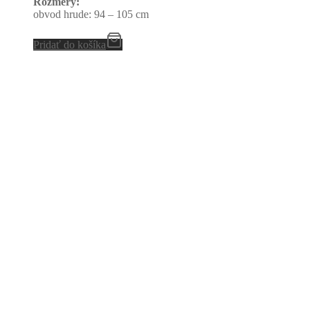
Rozmery:
obvod hrude: 94 – 105 cm
Pridať do košíka