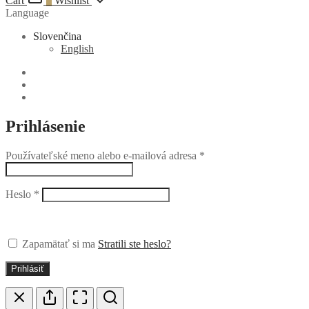
Cart
0
Wishlist
Language
Slovenčina
English
Prihlásenie
Používateľské meno alebo e-mailová adresa
*
Heslo
*
Zapamätať si ma
Stratili ste heslo?
Prihlásiť