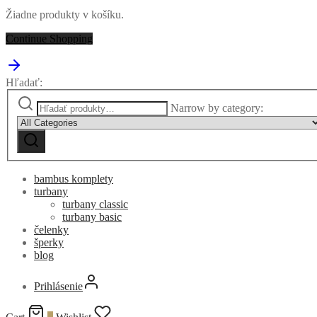
Žiadne produkty v košíku.
Continue Shopping
Hľadať:
Narrow by category:
bambus komplety
turbany
turbany classic
turbany basic
čelenky
šperky
blog
Prihlásenie