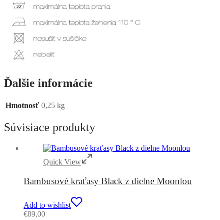
Ďalšie informácie
Hmotnosť
0,25 kg
Súvisiace produkty
Quick View
Bambusové kraťasy Black z dielne Moonlou
Add to wishlist
€
89,00